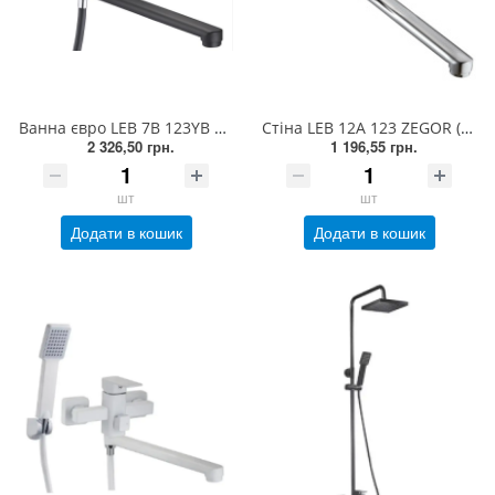
Ванна євро LEB 7B 123YB ZEGOR (TROYA) k.35, L-вилив, чорний (1/8)
Стіна LEB 12A 123 ZEGOR (TROYA) хром (1/10)
2 326,50 грн.
1 196,55 грн.
шт
шт
Додати в кошик
Додати в кошик