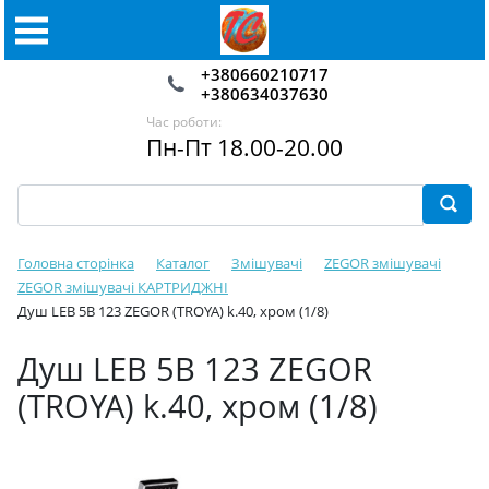
+380660210717
+380634037630
Час роботи:
Пн-Пт 18.00-20.00
Головна сторінка
Каталог
Змішувачі
ZEGOR змішувачі
ZEGOR змішувачі КАРТРИДЖНІ
Душ LEB 5B 123 ZEGOR (TROYA) k.40, хром (1/8)
Душ LEB 5B 123 ZEGOR
(TROYA) k.40, хром (1/8)