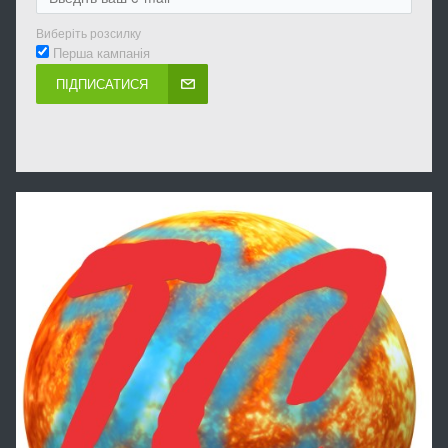
Виберіть розсилку
Перша кампанія
ПІДПИСАТИСЯ