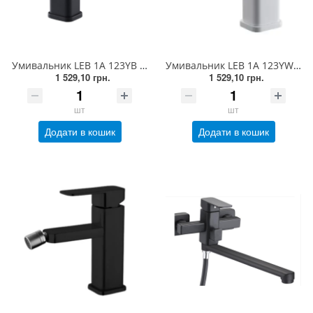
Умивальник LEB 1A 123YB ZEGOR k.35, на гайці, чорний (1/10)
Умивальник LEB 1A 123YW ZEGOR k.35, на гайці, білий (1/10)
1 529,10 грн.
1 529,10 грн.
шт
шт
Додати в кошик
Додати в кошик