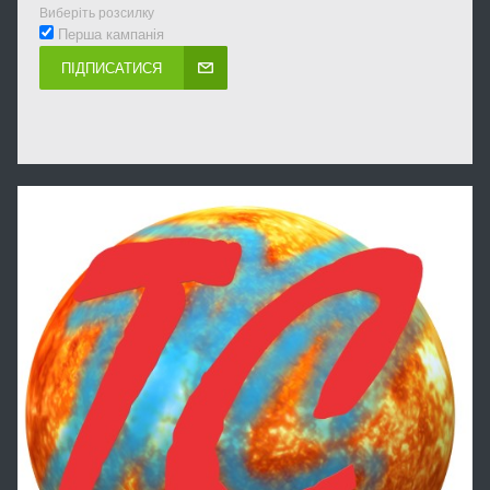
Виберіть розсилку
Перша кампанія
ПІДПИСАТИСЯ