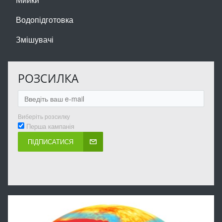
Водопідготовка
Змішувачі
РОЗСИЛКА
Виберіть розсилку
Перша кампанія
ПІДПИСАТИСЯ