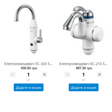
Електрозмішувач EC-320 SOLONE 3 кВт на мийку, LED-екран (1/10)
Електрозмішувач EC-210 SOLONE 3 кВт на умивальник (1/10)
930,60 грн.
897,30 грн.
шт
шт
Додати в кошик
Додати в кошик