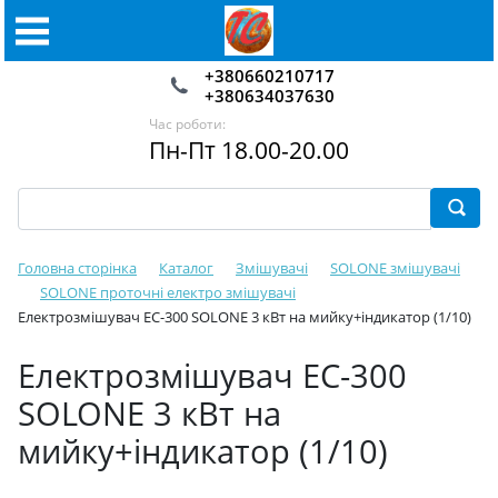
+380660210717
+380634037630
Час роботи:
Пн-Пт 18.00-20.00
Головна сторінка
Каталог
Змішувачі
SOLONE змішувачі
SOLONE проточні електро змішувачі
Електрозмішувач EC-300 SOLONE 3 кВт на мийку+індикатор (1/10)
Електрозмішувач EC-300
SOLONE 3 кВт на
мийку+індикатор (1/10)