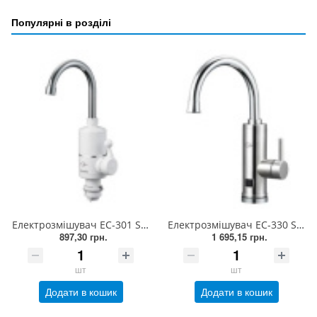
Популярні в розділі
Електрозмішувач EC-301 SOLONE 3 кВт на мийку+індикатор+ПЗО (УЗО) (1/10)
Електрозмішувач EC-330 SOLONE 3 кВт на мийку, LED-екран, нерж. (1/10)
897,30 грн.
1 695,15 грн.
шт
шт
Додати в кошик
Додати в кошик