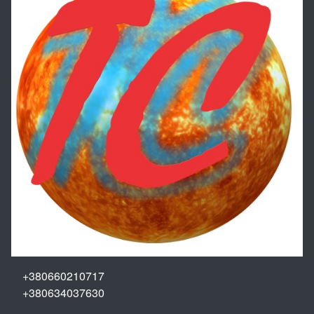
+380660210717
+380634037630