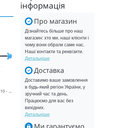
інформація
Про магазин
Дізнайтесь більше про наш
магазин: хто ми, наші клієнти і
чому вони обрали саме нас.
Наші контакти та реквізити.
Детальніше
Доставка
Доставимо ваше замовлення
в будь-який регіон України, у
Шланг-оплетення М10 - 40, голка коротка ZEGOR (10/100)
зручний час та день.
Працюємо для вас без
вихідних.
Детальніше
Ми гарантуємо