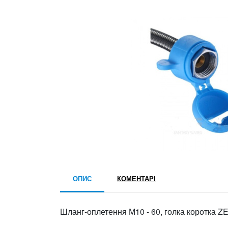
ОПИС
КОМЕНТАРІ
Шланг-оплетення М10 - 60, голка коротка Z