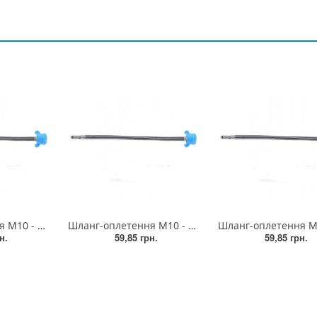
Шланг-оплетення М10 - 100, голка довга ZEGOR (10/50)
Шланг-оплетення М10 - 40, голка довга ZEGOR (10/100)
н.
59,85 грн.
59,85 грн.