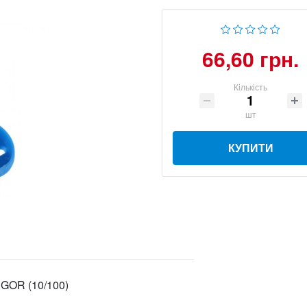
66,60 грн.
Кількість
шт
КУПИТИ
EGOR (10/100)