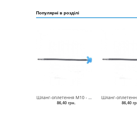
Популярні в розділі
Шланг-оплетення М10 - 100, голка коротка ZEGOR (10/50)
86,40 грн.
86,40 гр