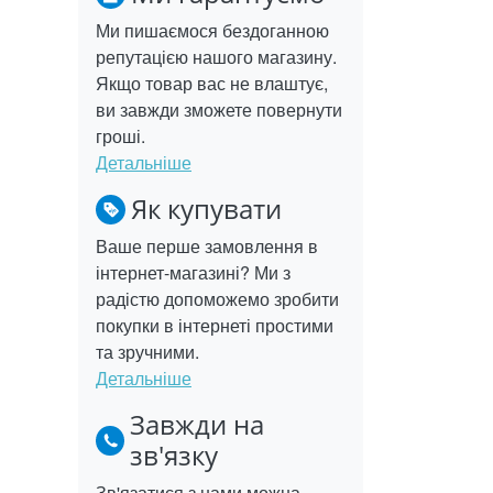
Ми пишаємося бездоганною
репутацією нашого магазину.
Якщо товар вас не влаштує,
ви завжди зможете повернути
гроші.
Детальніше
Як купувати
Ваше перше замовлення в
інтернет-магазині? Ми з
радістю допоможемо зробити
покупки в інтернеті простими
та зручними.
Детальніше
Завжди на
зв'язку
Зв'язатися з нами можна