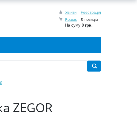
Увійти
Реєстрація
Кошик
0 позицій
На суму
0 грн.
0
тка ZEGOR