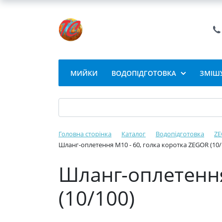
МИЙКИ
ВОДОПІДГОТОВКА
ЗМІШУ
Головна сторінка
Каталог
Водопідготовка
ZE
Шланг-оплетення М10 - 60, голка коротка ZEGOR (10/
Шланг-оплетення
(10/100)