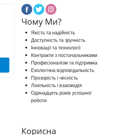
Чому Ми?
Якість та надійність
Доступність та зручність
Інновації та технології
Контракти з постачальниками
Професіоналізм та підтримка
Екологічна відповідальність
Прозорість і чесність
Лояльність і взаємодія
Одинадцять років успішної
роботи
Корисна