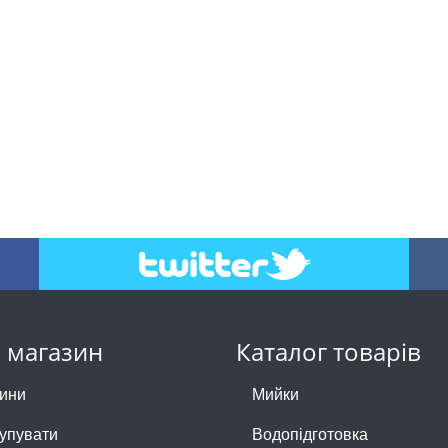
 магазин
Каталог товарів
ини
Мийки
купувати
Водопідготовка