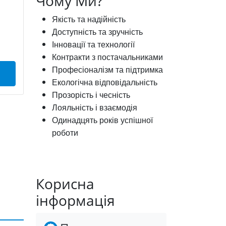
Чому Ми?
Якість та надійність
Доступність та зручність
Інновації та технології
Контракти з постачальниками
Професіоналізм та підтримка
Екологічна відповідальність
Прозорість і чесність
Лояльність і взаємодія
Одинадцять років успішної
роботи
Корисна
інформація