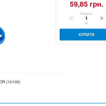
59,85 грн.
Кількість
шт
КУПИТИ
OR (10/100)