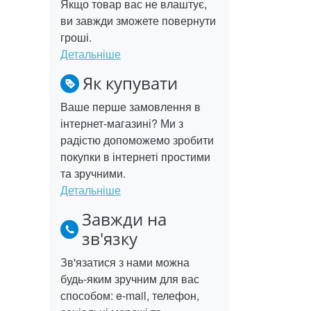
Якщо товар вас не влаштує,
ви завжди зможете повернути
гроші.
Детальніше
Як купувати
Ваше перше замовлення в
інтернет-магазині? Ми з
радістю допоможемо зробити
покупки в інтернеті простими
та зручними.
Детальніше
Завжди на
зв'язку
Зв'язатися з нами можна
будь-яким зручним для вас
способом: e-mail, телефон,