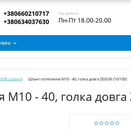
+380660210717
Час роботи:
Пн-Пт 18.00-20.00
+380634037630
ВАЧІ
GOR шланги
Шланг-оплетення М10 - 40, голка довга ZEGOR (10/100)
М10 - 40, голка довга