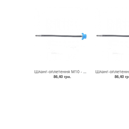
Шланг-оплетення М10 - 100, голка коротка ZEGOR (10/50)
86,40 грн.
86,40 гр