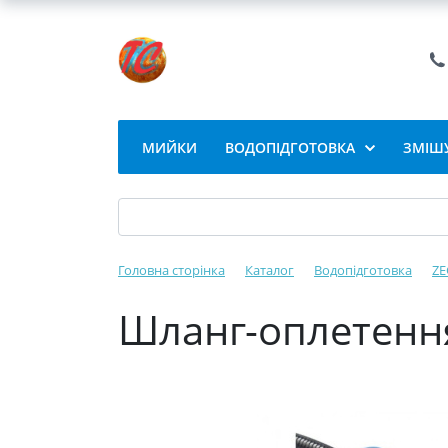
МИЙКИ
ВОДОПІДГОТОВКА
ЗМІШУ
Головна сторінка
Каталог
Водопідготовка
ZE
Шланг-оплетення 