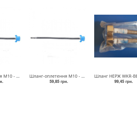
Шланг-оплетення М10 - 100, голка довга ZEGOR (10/50)
Шланг-оплетення М10 - 40, голка коротка ZEGOR (10/100)
н.
59,85 грн.
99,45 грн.