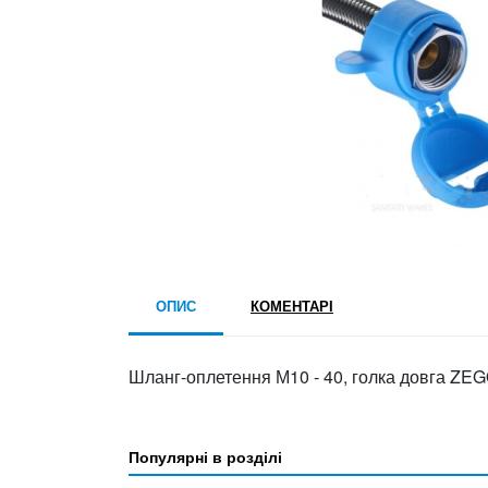
ОПИС
КОМЕНТАРІ
Шланг-оплетення М10 - 40, голка довга ZEG
Популярні в розділі