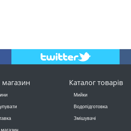
 магазин
Каталог товарів
ини
Мийки
купувати
Водопідготовка
тавка
Змішувачі
 магазин