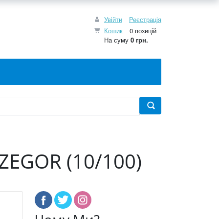
Увійти
Реєстрація
Кошик
0 позицій
На суму
0 грн.
 ZEGOR (10/100)